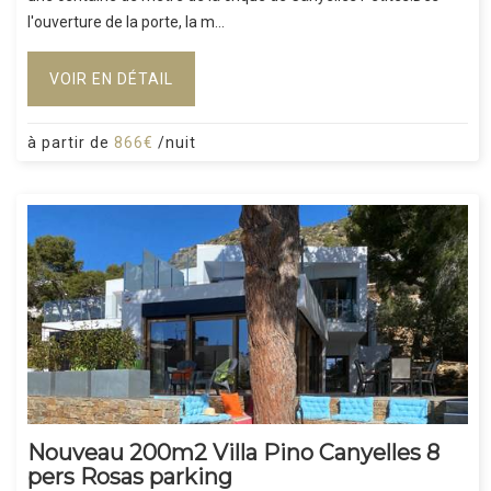
l'ouverture de la porte, la m...
VOIR EN DÉTAIL
à partir de
866€
/nuit
Nouveau 200m2 Villa Pino Canyelles 8
pers Rosas parking