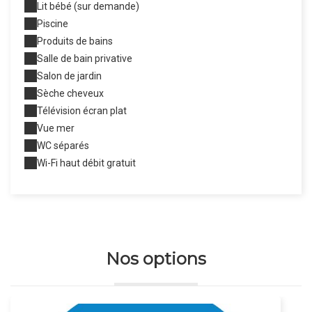
Lit bébé (sur demande)
Piscine
Produits de bains
Salle de bain privative
Salon de jardin
Sèche cheveux
Télévision écran plat
Vue mer
WC séparés
Wi-Fi haut débit gratuit
Nos options