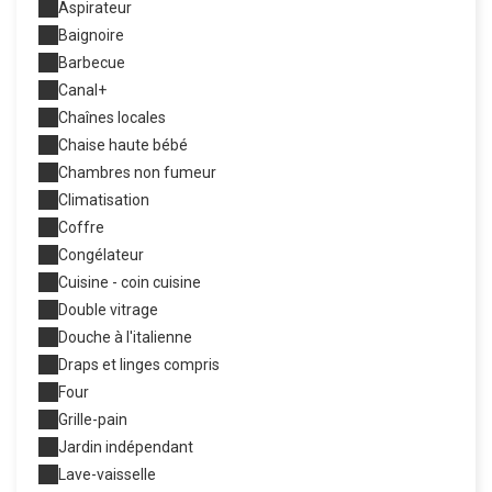
Aspirateur
Baignoire
Barbecue
Canal+
Chaînes locales
Chaise haute bébé
Chambres non fumeur
Climatisation
Coffre
Congélateur
Cuisine - coin cuisine
Double vitrage
Douche à l'italienne
Draps et linges compris
Four
Grille-pain
Jardin indépendant
Lave-vaisselle