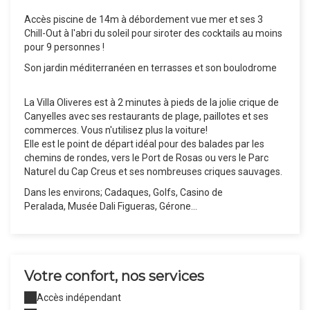
Accès piscine de 14m à débordement vue mer et ses 3
Chill-Out à l'abri du soleil pour siroter des cocktails au moins
pour 9 personnes !
Son jardin méditerranéen en terrasses et son boulodrome
La Villa Oliveres est à 2 minutes à pieds de la jolie crique de
Canyelles avec ses restaurants de plage, paillotes et ses
commerces. Vous n'utilisez plus la voiture!
Elle est le point de départ idéal pour des balades par les
chemins de rondes, vers le Port de Rosas ou vers le Parc
Naturel du Cap Creus et ses nombreuses criques sauvages.
Dans les environs; Cadaques, Golfs, Casino de
Peralada, Musée Dali Figueras, Gérone…
Votre confort, nos services
Accès indépendant