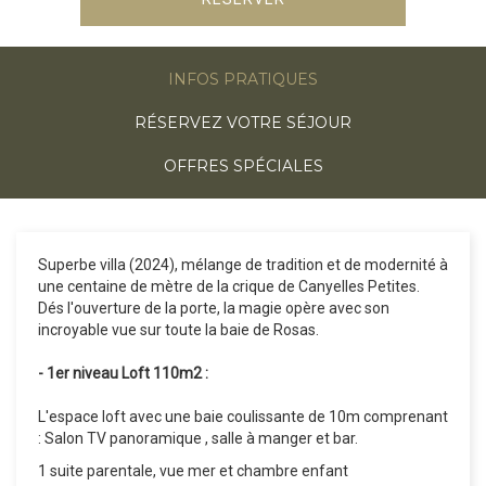
INFOS PRATIQUES
RÉSERVEZ VOTRE SÉJOUR
OFFRES SPÉCIALES
Superbe villa (2024), mélange de tradition et de modernité à
une centaine de mètre de la crique de Canyelles Petites.
Dés l'ouverture de la porte, la magie opère avec son
incroyable vue sur toute la baie de Rosas.
- 1er niveau Loft 110m2 :
L'espace loft avec une baie coulissante de 10m comprenant
: Salon TV panoramique , salle à manger et bar.
1 suite parentale, vue mer et chambre enfant