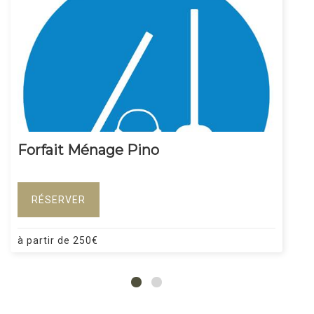
Forfait Ménage Pino
RÉSERVER
à partir de
250
€