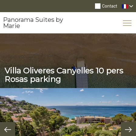
Contact
Panorama Suites by
Tog
Marie
Nav
Villa Oliveres Canyelles 10 pers
Rosas parking