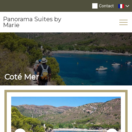
Contact
Panorama Suites by
Tog
Marie
Nav
Coté Mer