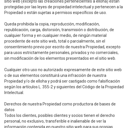
sitio web (excepto las creaciones pertenecientes a elloha) están
protegidas por las leyes de propiedad intelectual y pertenecen a la
Propiedad o están sujetas a permisos específicos de uso.
Queda prohibida la copia, reproducción, modificación,
republicación, carga, distorsión, transmisión o distribución, de
cualquier forma y en cualquier medio, de ningún material
procedente de este sitio web, total o parcialmente, sin el
consentimiento previo por escrito de nuestra Propiedad, excepto
para usos estrictamente personales, privados y no comerciales,
sin modificación de los elementos presentados en el sitio web.
Cualquier otro uso no autorizado expresamente de este sitio web
o de sus elementos constituirá una infracción de nuestra
Propiedad y/o de elloha y podrá ser castigado como falsificación
según los artículos L. 355-2 y siguientes del Código de la Propiedad
Intelectual.
Derechos de nuestra Propiedad como productora de bases de
datos
Todos los clientes, posibles clientes y socios tienen el derecho
personal, no exclusivo, transferible e inalienable de ver la
información contenida en nuestro sitio web para sus propias