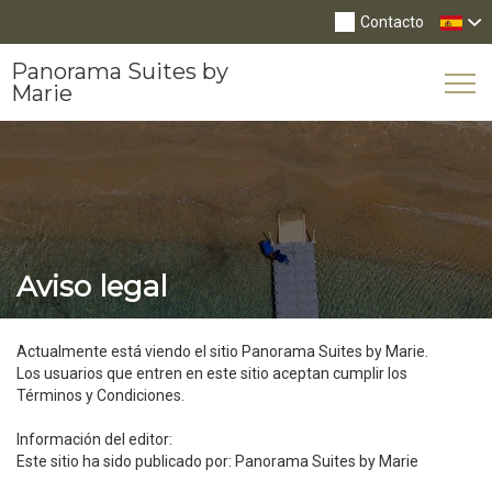
Contacto
Panorama Suites by
Tog
Marie
Nav
Aviso legal
Actualmente está viendo el sitio Panorama Suites by Marie.
Los usuarios que entren en este sitio aceptan cumplir los
Términos y Condiciones.
Información del editor:
Este sitio ha sido publicado por: Panorama Suites by Marie