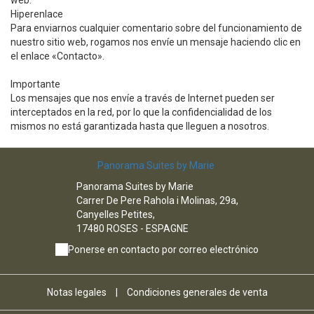
web.
Hiperenlace
Para enviarnos cualquier comentario sobre del funcionamiento de
nuestro sitio web, rogamos nos envíe un mensaje haciendo clic en
el enlace «Contacto».
Importante
Los mensajes que nos envíe a través de Internet pueden ser
interceptados en la red, por lo que la confidencialidad de los
mismos no está garantizada hasta que lleguen a nosotros.
Panorama Suites by Marie
Panorama Suites by Marie
Carrer De Pere Rahola i Molinas, 29a,
Canyelles Petites,
17480 ROSES - ESPAGNE
Ponerse en contacto por correo electrónico
Notas legales
|
Condiciones generales de venta