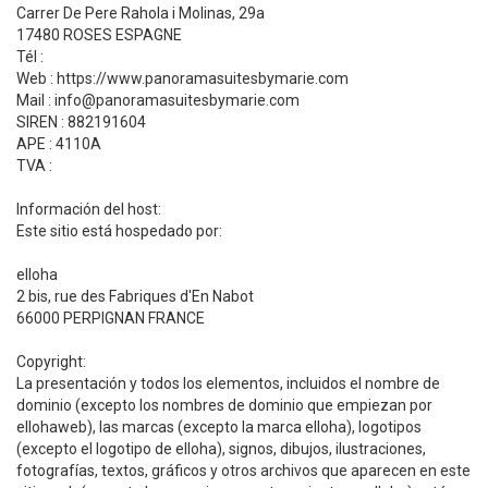
Carrer De Pere Rahola i Molinas, 29a
17480 ROSES ESPAGNE
Tél :
Web : https://www.panoramasuitesbymarie.com
Mail : info@panoramasuitesbymarie.com
SIREN : 882191604
APE : 4110A
TVA :
Información del host:
Este sitio está hospedado por:
elloha
2 bis, rue des Fabriques d'En Nabot
66000 PERPIGNAN FRANCE
Copyright:
La presentación y todos los elementos, incluidos el nombre de
dominio (excepto los nombres de dominio que empiezan por
ellohaweb), las marcas (excepto la marca elloha), logotipos
(excepto el logotipo de elloha), signos, dibujos, ilustraciones,
fotografías, textos, gráficos y otros archivos que aparecen en este