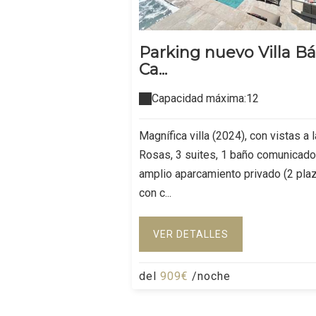
Parking nuevo Villa B
Ca...
Capacidad máxima:12
Magnífica villa (2024), con vistas a 
Rosas, 3 suites, 1 baño comunicado
amplio aparcamiento privado (2 plaz
con c...
VER DETALLES
del
909€
/noche