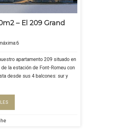
0m2 – El 209 Grand
máxima:6
nuestro apartamento 209 situado en
 de la estación de Font-Romeu con
ista desde sus 4 balcones: sur y
LLES
che