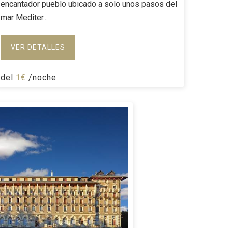
encantador pueblo ubicado a solo unos pasos del
mar Mediter...
VER DETALLES
del
1€
/noche