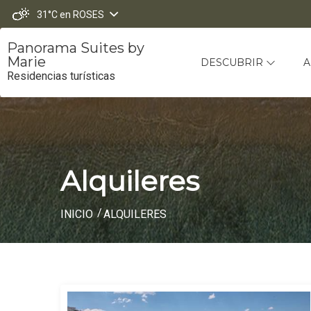
31°C
en ROSES
Panorama Suites by
Marie
DESCUBRIR
A
Residencias turísticas
Alquileres
INICIO
ALQUILERES