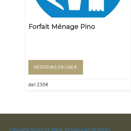
Forfait Ménage Pino
RESERVAS EN LINEA
del
250
€
Panorama Suites by Marie
Residencias turísticas